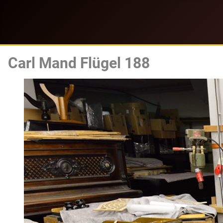
Carl Mand Flügel 188