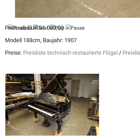
Preis: ab EUR 31.000,00
Modell 188cm, Baujahr: 1907
Preise:
Preisliste technisch restaurierte Flügel
/
Preisli