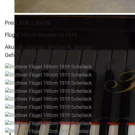
Preis: EUR 2.500,00
Flügel:190cm Baujahr:ca.1919
Akustik: original / Mechanik: original /
Gehäuse: original