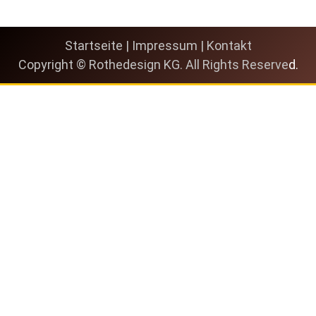
Startseite
|
Impressum
|
Kontakt
Copyright © Rothedesign KG. All Rights Reserve
d.