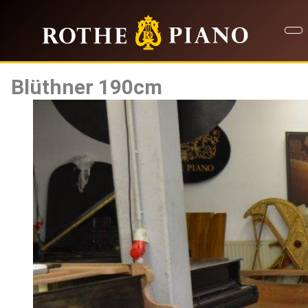
Blüthner 190cm