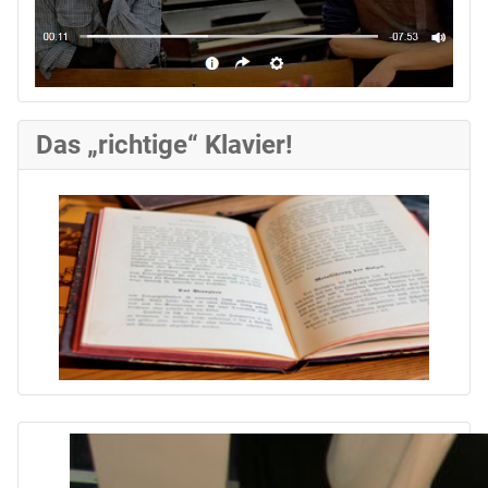
Das „richtige“ Klavier!