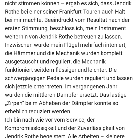
nicht stimmen können – ergab es sich, dass Jendrik
Rothe bei einer seiner Frankfurt-Touren auch Halt
bei mir machte. Beeindruckt vom Resultat nach der
ersten Stimmung, beschloss ich, mein Instrument
weiterhin von Jendrik Rothe betreuen zu lassen.
Inzwischen wurde mein Flügel mehrfach intoniert,
die Hämmer und die Mechanik wurden komplett
ausgetauscht und reguliert, die Mechanik
funktioniert seitdem flüssiger und leichter. Die
schwergängigen Pedale wurden reguliert und lassen
sich jetzt leichter treten. Im vergangenen Jahr
wurden die mittleren Dämpfer ersetzt. Das lästige
„Zirpen“ beim Abheben der Dämpfer konnte so
erheblich reduziert werden.
Ich bin nach wie vor vom Service, der
Kompromisslosigkeit und der Zuverlässigkeit von
Jendrik Rothe begeistert. Alle Arbeiten – kleinere