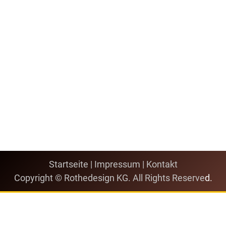
Startseite
|
Impressum
|
Kontakt
Copyright © Rothedesign KG. All Rights Reserve
d.