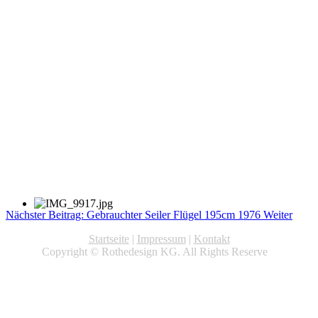
Nächster Beitrag: Gebrauchter Seiler Flügel 195cm 1976
Weiter
Startseite
|
Impressum
|
Kontakt
Copyright © Rothedesign KG. All Rights Reserve
d.