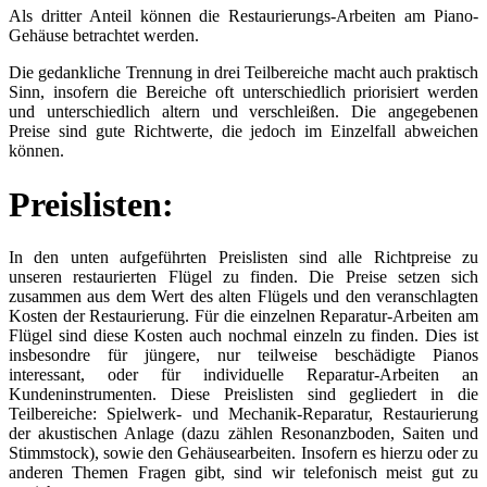
Als dritter Anteil können die Restaurierungs-Arbeiten am Piano-
Gehäuse betrachtet werden.
Die gedankliche Trennung in drei Teilbereiche macht auch praktisch
Sinn, insofern die Bereiche oft unterschiedlich priorisiert werden
und unterschiedlich altern und verschleißen. Die angegebenen
Preise sind gute Richtwerte, die jedoch im Einzelfall abweichen
können.
Preislisten:
In den unten aufgeführten Preislisten sind alle Richtpreise zu
unseren restaurierten Flügel zu finden. Die Preise setzen sich
zusammen aus dem Wert des alten Flügels und den veranschlagten
Kosten der Restaurierung. Für die einzelnen Reparatur-Arbeiten am
Flügel sind diese Kosten auch nochmal einzeln zu finden. Dies ist
insbesondre für jüngere, nur teilweise beschädigte Pianos
interessant, oder für individuelle Reparatur-Arbeiten an
Kundeninstrumenten. Diese Preislisten sind gegliedert in die
Teilbereiche: Spielwerk- und Mechanik-Reparatur, Restaurierung
der akustischen Anlage (dazu zählen Resonanzboden, Saiten und
Stimmstock), sowie den Gehäusearbeiten. Insofern es hierzu oder zu
anderen Themen Fragen gibt, sind wir telefonisch meist gut zu