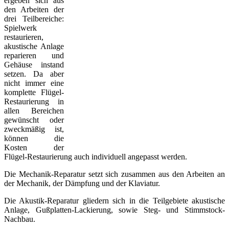
ergeben sich aus
den Arbeiten der
drei Teilbereiche:
Spielwerk
restaurieren,
akustische Anlage
reparieren und
Gehäuse instand
setzen. Da aber
nicht immer eine
komplette Flügel-
Restaurierung in
allen Bereichen
gewünscht oder
zweckmäßig ist,
können die
Kosten der
Flügel-Restaurierung auch individuell angepasst werden.
Die Mechanik-Reparatur setzt sich zusammen aus den Arbeiten an
der Mechanik, der Dämpfung und der Klaviatur.
Die Akustik-Reparatur gliedern sich in die Teilgebiete akustische
Anlage, Gußplatten-Lackierung, sowie Steg- und Stimmstock-
Nachbau.