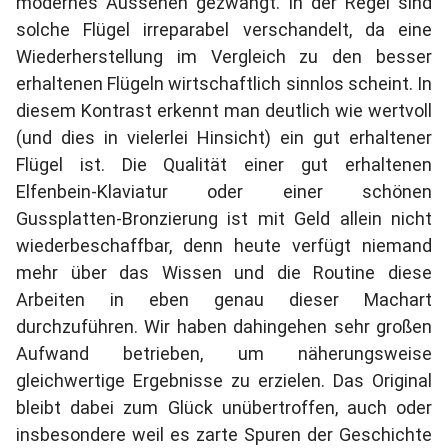
modernes Aussehen gezwängt. In der Regel sind
solche Flügel irreparabel verschandelt, da eine
Wiederherstellung im Vergleich zu den besser
erhaltenen Flügeln wirtschaftlich sinnlos scheint. In
diesem Kontrast erkennt man deutlich wie wertvoll
(und dies in vielerlei Hinsicht) ein gut erhaltener
Flügel ist. Die Qualität einer gut erhaltenen
Elfenbein-Klaviatur oder einer schönen
Gussplatten-Bronzierung ist mit Geld allein nicht
wiederbeschaffbar, denn heute verfügt niemand
mehr über das Wissen und die Routine diese
Arbeiten in eben genau dieser Machart
durchzuführen. Wir haben dahingehen sehr großen
Aufwand betrieben, um näherungsweise
gleichwertige Ergebnisse zu erzielen. Das Original
bleibt dabei zum Glück unübertroffen, auch oder
insbesondere weil es zarte Spuren der Geschichte