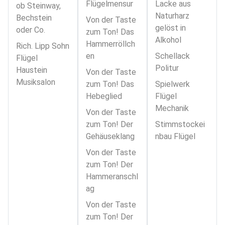
Flügelmensur
Lacke aus
ob Steinway,
Naturharz
Bechstein
Von der Taste
gelöst in
oder Co.
zum Ton! Das
Alkohol
Hammerröllch
Rich. Lipp Sohn
en
Schellack
Flügel
Politur
Haustein
Von der Taste
Musiksalon
zum Ton! Das
Spielwerk
Hebeglied
Flügel
Mechanik
Von der Taste
zum Ton! Der
Stimmstockei
Gehäuseklang
nbau Flügel
Von der Taste
zum Ton! Der
Hammeranschl
ag
Von der Taste
zum Ton! Der